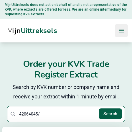
MijnUittreksels does not act on behalf of and is not a representative of the
KVK
, where extracts are offered for less. We are an online intermediary for
requesting KVK extracts.
Mijn
Uittreksels
Open
Order your KVK Trade
Register Extract
Search by KVK number or company name and
receive your extract within 1 minute by email.
Search
Search