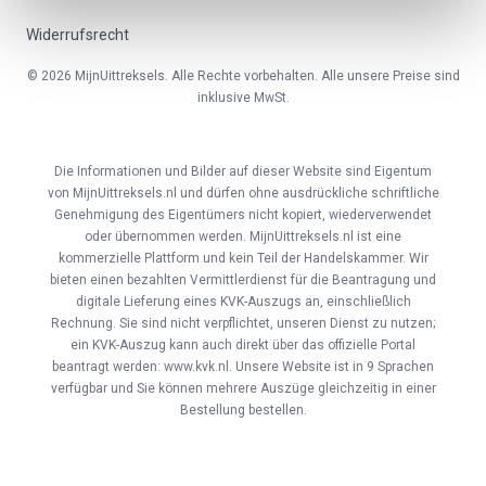
Widerrufsrecht
© 2026 MijnUittreksels. Alle Rechte vorbehalten. Alle unsere Preise sind
inklusive MwSt.
Die Informationen und Bilder auf dieser Website sind Eigentum
von MijnUittreksels.nl und dürfen ohne ausdrückliche schriftliche
Genehmigung des Eigentümers nicht kopiert, wiederverwendet
oder übernommen werden. MijnUittreksels.nl ist eine
kommerzielle Plattform und kein Teil der Handelskammer. Wir
bieten einen bezahlten Vermittlerdienst für die Beantragung und
digitale Lieferung eines KVK-Auszugs an, einschließlich
Rechnung. Sie sind nicht verpflichtet, unseren Dienst zu nutzen;
ein KVK-Auszug kann auch direkt über das offizielle Portal
beantragt werden: www.kvk.nl. Unsere Website ist in 9 Sprachen
verfügbar und Sie können mehrere Auszüge gleichzeitig in einer
Bestellung bestellen.