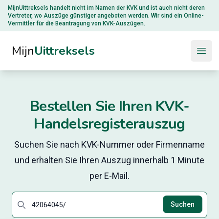
MijnUittreksels handelt nicht im Namen der
KVK
und ist auch nicht deren
Vertreter, wo Auszüge günstiger angeboten werden. Wir sind ein Online-
Vermittler für die Beantragung von KVK-Auszügen.
Mijn
Uittreksels
Open
Bestellen Sie Ihren KVK-
Handelsregisterauszug
Suchen Sie nach KVK-Nummer oder Firmenname
und erhalten Sie Ihren Auszug innerhalb 1 Minute
per E-Mail.
Search
Suchen