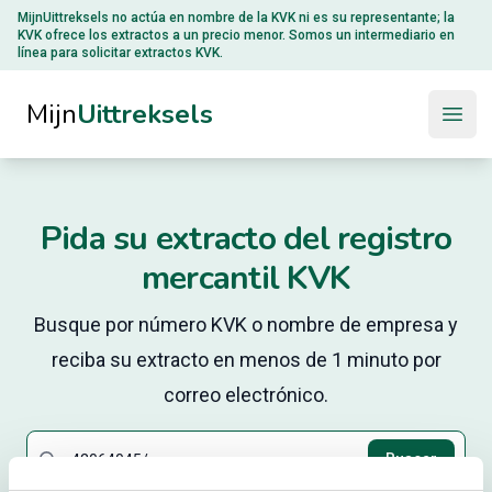
MijnUittreksels no actúa en nombre de la
KVK
ni es su representante; la
KVK ofrece los extractos a un precio menor. Somos un intermediario en
línea para solicitar extractos KVK.
Mijn
Uittreksels
Open
Pida su extracto del registro
mercantil KVK
Busque por número KVK o nombre de empresa y
reciba su extracto en menos de 1 minuto por
correo electrónico.
Search
Buscar