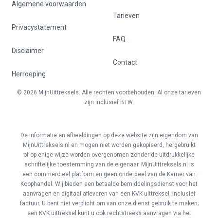
Algemene voorwaarden
Tarieven
Privacystatement
FAQ
Disclaimer
Contact
Herroeping
© 2026 MijnUittreksels. Alle rechten voorbehouden. Al onze tarieven
zijn inclusief BTW.
De informatie en afbeeldingen op deze website zijn eigendom van
MijnUittreksels.nl en mogen niet worden gekopieerd, hergebruikt
of op enige wijze worden overgenomen zonder de uitdrukkelijke
schriftelijke toestemming van de eigenaar. MijnUittreksels.nl is
een commercieel platform en geen onderdeel van de Kamer van
Koophandel. Wij bieden een betaalde bemiddelingsdienst voor het
aanvragen en digitaal afleveren van een KVK uittreksel, inclusief
factuur. U bent niet verplicht om van onze dienst gebruik te maken;
een KVK uittreksel kunt u ook rechtstreeks aanvragen via het