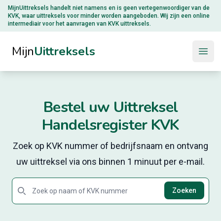
MijnUittreksels handelt niet namens en is geen vertegenwoordiger van de
KVK
, waar uittreksels voor minder worden aangeboden. Wij zijn een online
intermediair voor het aanvragen van KVK uittreksels.
Mijn
Uittreksels
Open
Bestel uw Uittreksel
Handelsregister KVK
Zoek op KVK nummer of bedrijfsnaam en ontvang
uw uittreksel via ons binnen 1 minuut per e-mail.
Search
Zoeken