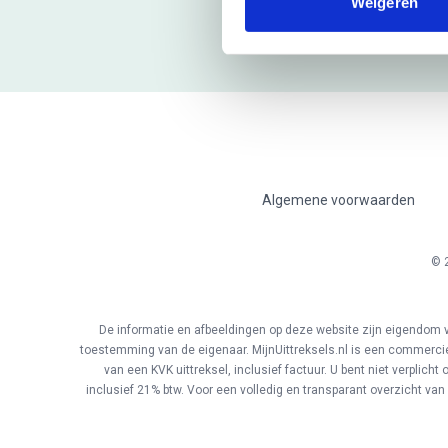
Weigeren
Algemene voorwaarden
© 2
De informatie en afbeeldingen op deze website zijn eigendom v
toestemming van de eigenaar. MijnUittreksels.nl is een commercie
van een KVK uittreksel, inclusief factuur. U bent niet verplich
inclusief 21% btw. Voor een volledig en transparant overzicht van 