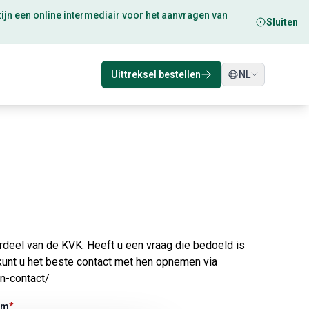
ijn een online intermediair voor het aanvragen van
Sluiten
Uittreksel bestellen
NL
rdeel van de KVK. Heeft u een vraag die bedoeld is
kunt u het beste contact met hen opnemen via
n-contact/
am
*