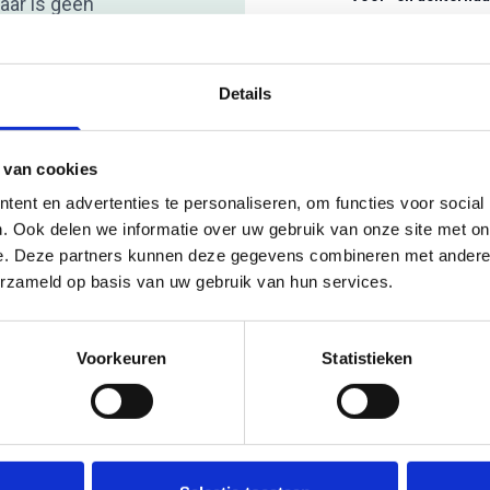
aar is geen
merciële band
Details
E-mailadres
*
 van cookies
ent en advertenties te personaliseren, om functies voor social
Onderwerp
*
. Ook delen we informatie over uw gebruik van onze site met on
e. Deze partners kunnen deze gegevens combineren met andere i
erzameld op basis van uw gebruik van hun services.
Voorkeuren
Statistieken