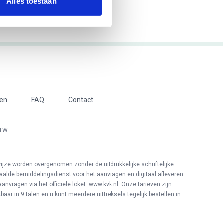
Alles toestaan
ven
FAQ
Contact
BTW.
ijze worden overgenomen zonder de uitdrukkelijke schriftelijke
aalde bemiddelingsdienst voor het aanvragen en digitaal afleveren
anvragen via het officiële loket: www.kvk.nl. Onze tarieven zijn
aar in 9 talen en u kunt meerdere uittreksels tegelijk bestellen in