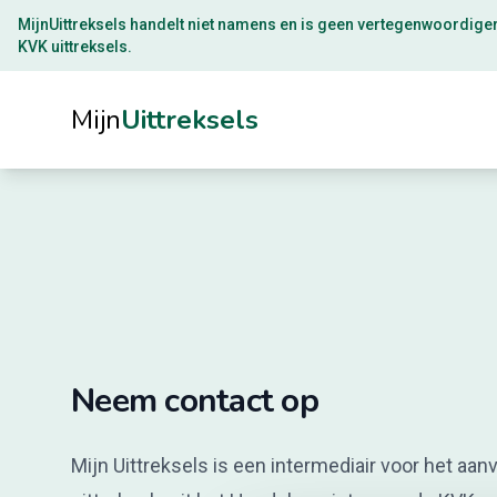
MijnUittreksels handelt niet namens en is geen vertegenwoordige
KVK uittreksels.
Mijn
Uittreksels
Neem contact op
Mijn Uittreksels is een intermediair voor het aan