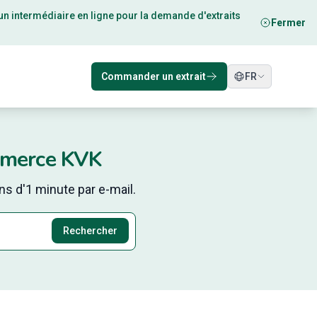
un intermédiaire en ligne pour la demande d'extraits
Fermer
Commander un extrait
FR
mmerce KVK
s d'1 minute par e-mail.
Rechercher