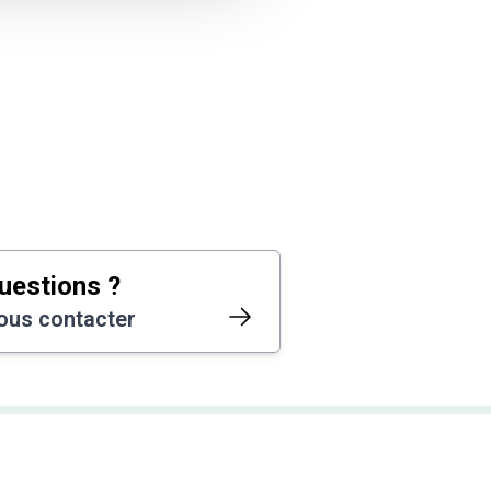
uestions ?
ous contacter