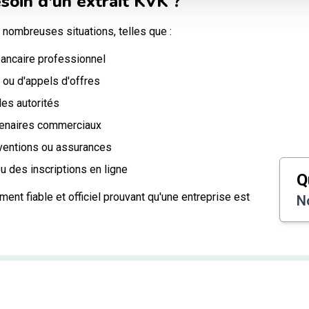
soin d'un extrait KVK ?
nombreuses situations, telles que :
bancaire professionnel
 ou d'appels d'offres
es autorités
rtenaires commerciaux
ventions ou assurances
u des inscriptions en ligne
Q
ment fiable et officiel prouvant qu'une entreprise est
N