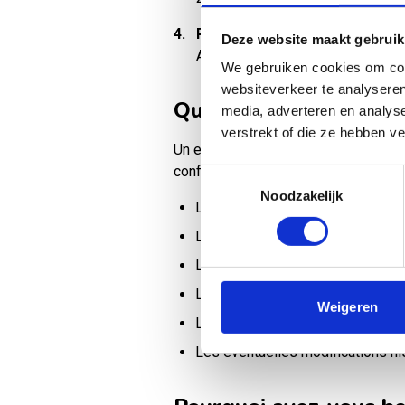
4.
Recevoir l'extrait par e-mail
Deze website maakt gebruik
Après le paiement, vous recevez l
We gebruiken cookies om cont
websiteverkeer te analyseren
Qu'est-ce qu'un extra
media, adverteren en analys
verstrekt of die ze hebben v
Un extrait du registre du commerce 
confirmant qu'une entreprise est en
Toestemmingsselectie
Noodzakelijk
Le nom de l'entreprise, les nom
Le numéro KVK et la date de créa
La forme juridique (par exemple B
Les activités commerciales (cod
Weigeren
Les noms des dirigeants et/ou pr
Les éventuelles modifications hi