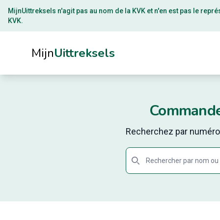
MijnUittreksels n'agit pas au nom de la
KVK
et n'en est pas le rep
KVK.
Mijn
Uittreksels
Commandez
Recherchez par numéro K