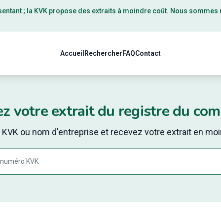
résentant ; la KVK propose des extraits à moindre coût. Nous sommes 
Accueil
Rechercher
FAQ
Contact
 votre extrait du registre du co
VK ou nom d'entreprise et recevez votre extrait en moin
Search