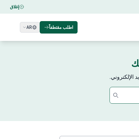
إغلاق
اطلب مقتطفاً
AR