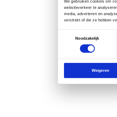
We gebruiken cookies om cont
websiteverkeer te analyseren
media, adverteren en analys
verstrekt of die ze hebben v
Toestemmingsselectie
Noodzakelijk
Weigeren