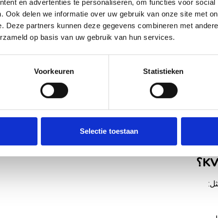
ent en advertenties te personaliseren, om functies voor social
. Ook delen we informatie over uw gebruik van onze site met on
e. Deze partners kunnen deze gegevens combineren met andere i
 هو وثيقة رسمية تؤكد أن الشركة مسجلة في هولندا.
erzameld op basis van uw gebruik van hun services.
عنوان
Voorkeuren
Statistieken
Selectie toestaan